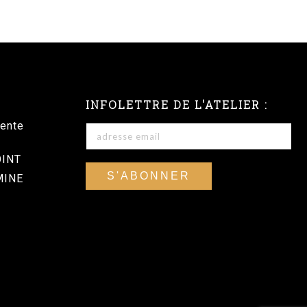
INFOLETTRE DE L'ATELIER :
vente
OINT
MINE