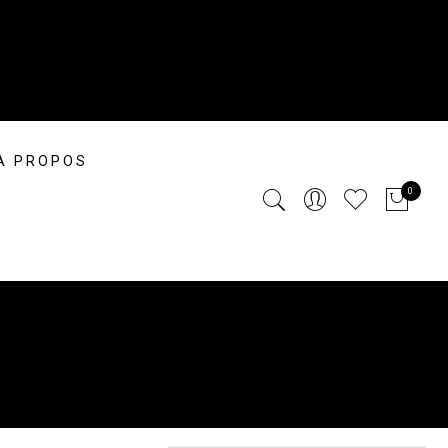
À PROPOS
0