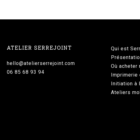
ATELIER SERREJOINT
Qui est Ser
Présentatio
hello@atelierserrejoint.com
Où acheter 
06 85 68 93 94
Imprimerie 
Initiation à
Ateliers mo