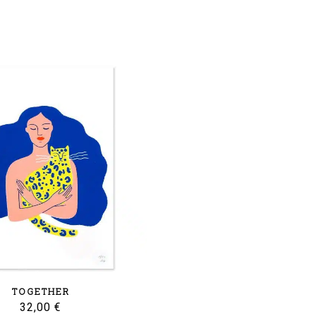
TOGETHER
32,00
€