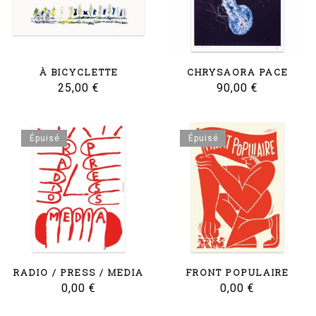
À BICYCLETTE
CHRYSAORA PACE
25,00
€
90,00
€
Épuisé
Épuisé
RADIO / PRESS / MEDIA
FRONT POPULAIRE
0,00
€
0,00
€