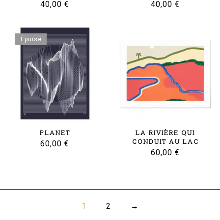
40,00
€
40,00
€
Épuisé
PLANET
LA RIVIÈRE QUI
CONDUIT AU LAC
60,00
€
60,00
€
1
2
→