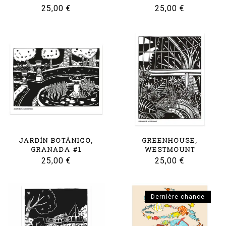
25,00
€
25,00
€
JARDÍN BOTÁNICO,
GREENHOUSE,
GRANADA #1
WESTMOUNT
25,00
€
25,00
€
Dernière chance