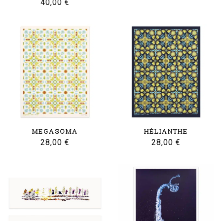
40,00
€
MEGASOMA
HÉLIANTHE
28,00
€
28,00
€