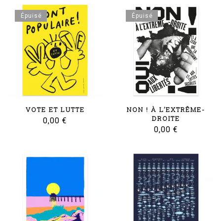
Épuisé
Épuisé
VOTE ET LUTTE
NON ! À L’EXTRÊME-
DROITE
0,00
€
0,00
€