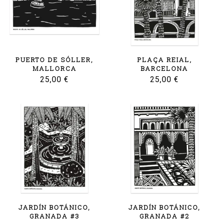
PUERTO DE SÓLLER,
PLAÇA REIAL,
MALLORCA
BARCELONA
25,00
€
25,00
€
JARDÍN BOTÁNICO,
JARDÍN BOTÁNICO,
GRANADA #3
GRANADA #2