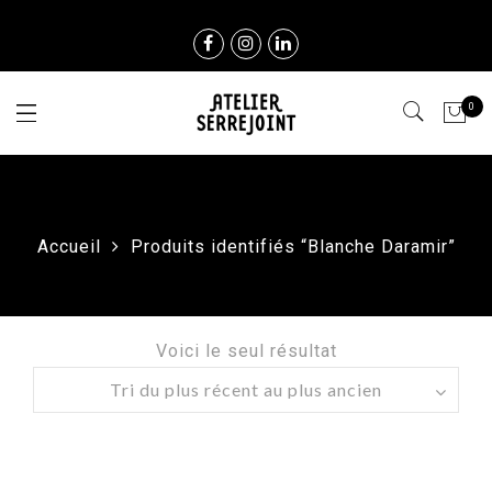
0
Accueil
Produits identifiés “Blanche Daramir”
Voici le seul résultat