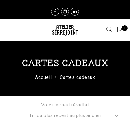
0
CARTES CADEAUX
Accueil
Cartes cadeaux
Voici le seul résultat