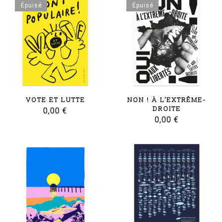
Épuisé
Épuisé
VOTE ET LUTTE
NON ! À L’EXTRÊME-
DROITE
0,00
€
0,00
€