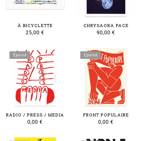
À BICYCLETTE
CHRYSAORA PACE
25,00
€
90,00
€
Épuisé
Épuisé
RADIO / PRESS / MEDIA
FRONT POPULAIRE
0,00
€
0,00
€