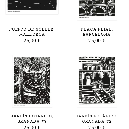
PUERTO DE SÓLLER,
PLAÇA REIAL,
MALLORCA
BARCELONA
25,00
€
25,00
€
JARDÍN BOTÁNICO,
JARDÍN BOTÁNICO,
GRANADA #3
GRANADA #2
25,00
€
25,00
€