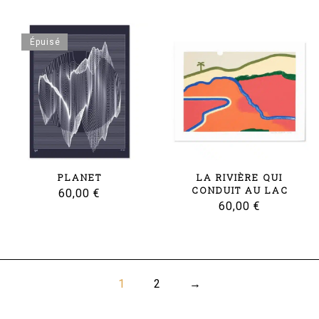
Épuisé
PLANET
LA RIVIÈRE QUI
CONDUIT AU LAC
60,00
€
60,00
€
1
2
→