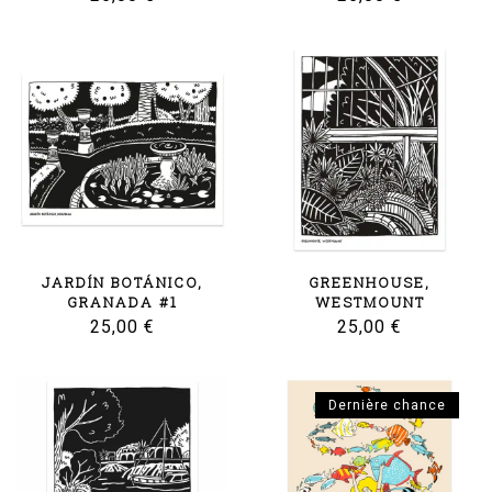
JARDÍN BOTÁNICO,
GREENHOUSE,
GRANADA #1
WESTMOUNT
25,00
€
25,00
€
Dernière chance