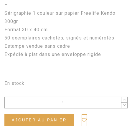
–
Sérigraphie 1 couleur sur papier Freelife Kendo
300gr
Format 30 x 40 cm
50 exemplaires cachetés, signés et numérotés
Estampe vendue sans cadre
Expédié à plat dans une enveloppe rigide
En stock
AJOUTER AU PANIER