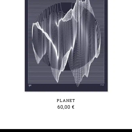
PLANET
60,00
€