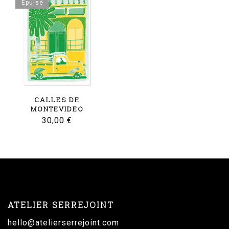
Épuisé
CALLES DE
MONTEVIDEO
30,00
€
ATELIER SERREJOINT
hello@atelierserrejoint.com