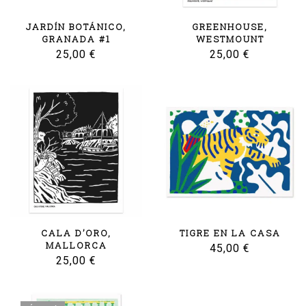
JARDÍN BOTÁNICO,
GREENHOUSE,
GRANADA #1
WESTMOUNT
25,00
€
25,00
€
CALA D’ORO,
TIGRE EN LA CASA
MALLORCA
45,00
€
25,00
€