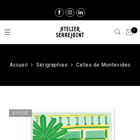
0
Accueil
Sérigraphies
Calles de Montevideo
ÉPUISÉ