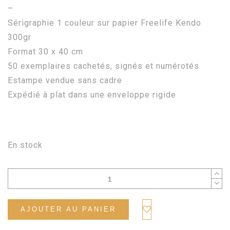
–
Sérigraphie 1 couleur sur papier Freelife Kendo
300gr
Format 30 x 40 cm
50 exemplaires cachetés, signés et numérotés
Estampe vendue sans cadre
Expédié à plat dans une enveloppe rigide
En stock
AJOUTER AU PANIER