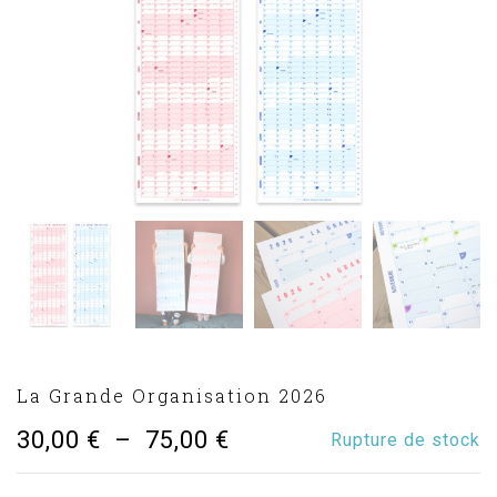
La Grande Organisation 2026
Plage
30,00
€
–
75,00
€
Rupture de stock
de