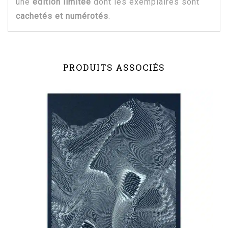
une
édition limitée
dont les exemplaires sont
cachetés et numérotés
.
PRODUITS ASSOCIÉS