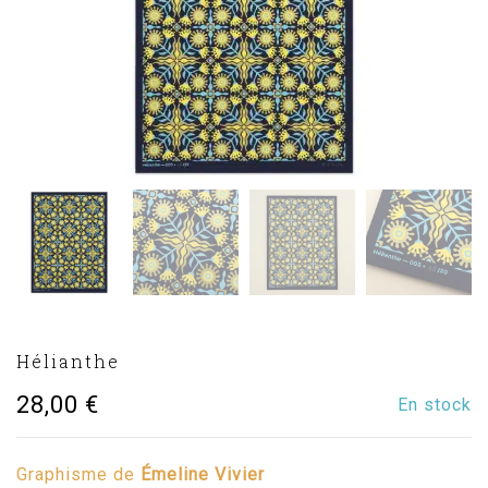
Hélianthe
28,00
€
En stock
Graphisme de
Émeline Vivier