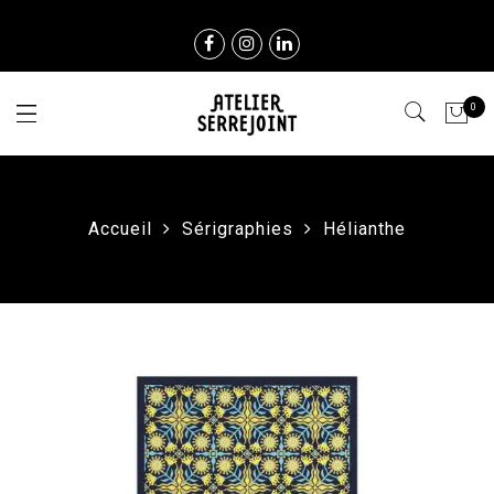
0
Accueil
Sérigraphies
Hélianthe