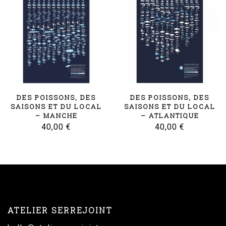
plus
ancien
DES POISSONS, DES
DES POISSONS, DES
SAISONS ET DU LOCAL
SAISONS ET DU LOCAL
– MANCHE
– ATLANTIQUE
40,00
€
40,00
€
ATELIER SERREJOINT