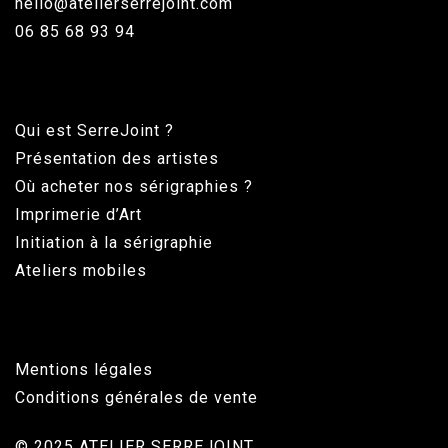
hello@atelierserrejoint.com
06 85 68 93 94
Qui est SerreJoint ?
Présentation des artistes
Où acheter nos sérigraphies ?
Imprimerie d’Art
Initiation à la sérigraphie
Ateliers mobiles
Mentions légales
Conditions générales de vente
© 2025 ATELIER SERREJOINT