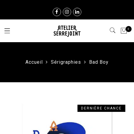
0
Accueil
Sérigraphies
Bad Boy
DERNIÈRE CHANCE