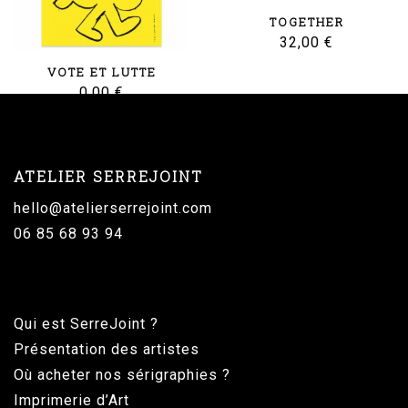
TOGETHER
32,00
€
VOTE ET LUTTE
0,00
€
ATELIER SERREJOINT
hello@atelierserrejoint.com
06 85 68 93 94
Qui est SerreJoint ?
Présentation des artistes
Où acheter nos sérigraphies ?
Imprimerie d’Art