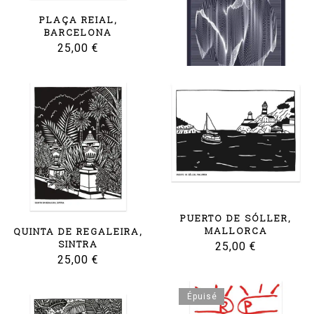
PLAÇA REIAL,
BARCELONA
25,00
€
PLANET
60,00
€
PUERTO DE SÓLLER,
MALLORCA
QUINTA DE REGALEIRA,
SINTRA
25,00
€
25,00
€
Épuisé