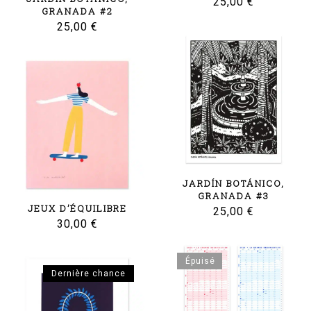
25,00
€
GRANADA #2
25,00
€
JARDÍN BOTÁNICO,
GRANADA #3
JEUX D’ÉQUILIBRE
25,00
€
30,00
€
Épuisé
Dernière chance